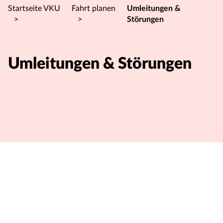
Startseite VKU
Fahrt planen
Umleitungen &
>
>
Störungen
Umleitungen & Störungen