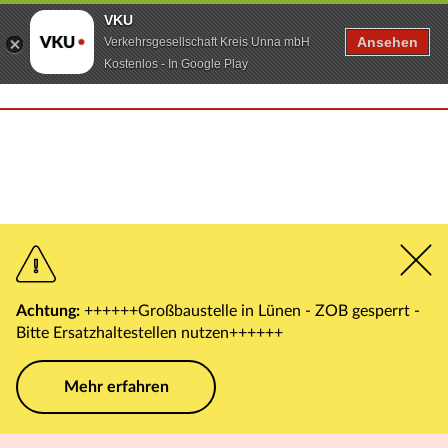
VKU
Ansehen
Verkehrsgesellschaft Kreis Unna mbH
Kostenlos - In Google Play
Achtung:
++++++Großbaustelle in Lünen - ZOB gesperrt -
Bitte Ersatzhaltestellen nutzen++++++
Mehr erfahren