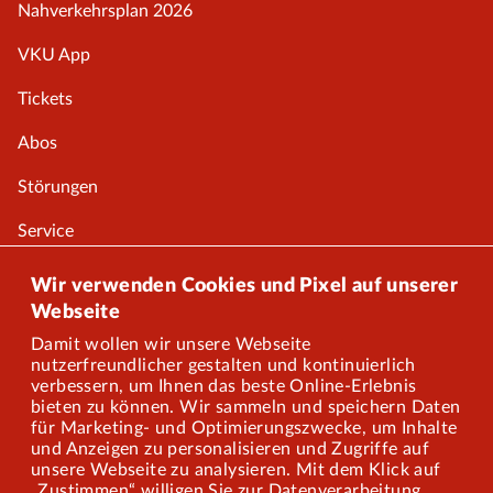
Nahverkehrsplan 2026
VKU App
Tickets
Abos
Störungen
Service
Onlineshop
Wir verwenden Cookies und Pixel auf unserer
Webseite
Damit wollen wir unsere Webseite
Über uns
nutzerfreundlicher gestalten und kontinuierlich
verbessern, um Ihnen das beste Online-Erlebnis
Karriere
bieten zu können. Wir sammeln und speichern Daten
für Marketing- und Optimierungszwecke, um Inhalte
und Anzeigen zu personalisieren und Zugriffe auf
Presse
unsere Webseite zu analysieren. Mit dem Klick auf
„Zustimmen“ willigen Sie zur Datenverarbeitung