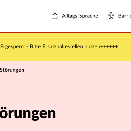
Alltags-Sprache
Barri
 gesperrt - Bitte Ersatzhaltestellen nutzen++++++
 Störungen
törungen