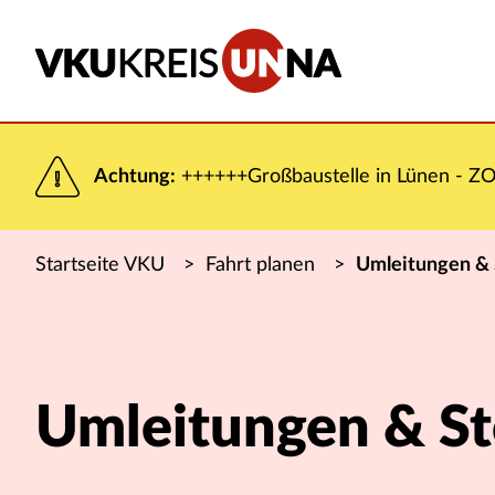
Achtung:
++++++Großbaustelle in Lünen - ZOB
Startseite VKU
>
Fahrt planen
>
Umleitungen &
Umleitungen & S