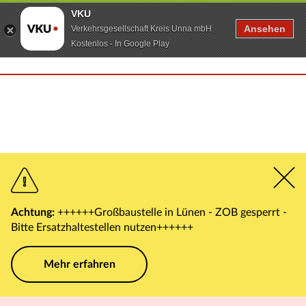
VKU
Ansehen
Verkehrsgesellschaft Kreis Unna mbH
Kostenlos - In Google Play
Achtung:
++++++Großbaustelle in Lünen - ZOB gesperrt -
Bitte Ersatzhaltestellen nutzen++++++
Mehr erfahren