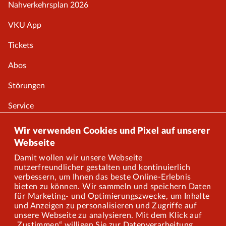
Nahverkehrsplan 2026
VKU App
Tickets
Abos
Störungen
Service
Onlineshop
Wir verwenden Cookies und Pixel auf unserer
Webseite
Damit wollen wir unsere Webseite
Über uns
nutzerfreundlicher gestalten und kontinuierlich
verbessern, um Ihnen das beste Online-Erlebnis
Karriere
bieten zu können. Wir sammeln und speichern Daten
für Marketing- und Optimierungszwecke, um Inhalte
und Anzeigen zu personalisieren und Zugriffe auf
Presse
unsere Webseite zu analysieren. Mit dem Klick auf
„Zustimmen“ willigen Sie zur Datenverarbeitung