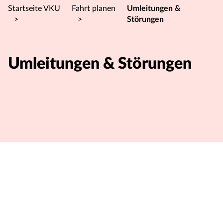
Startseite VKU
Fahrt planen
Umleitungen &
>
>
Störungen
Umleitungen & Störungen