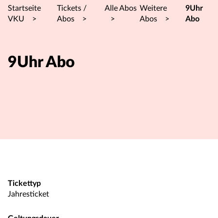
Startseite
Tickets /
Alle Abos
Weitere
9Uhr
VKU
>
Abos
>
>
Abos
>
Abo
9Uhr Abo
Tickettyp
Jahresticket