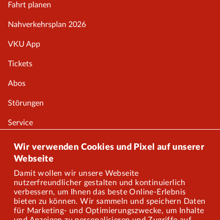
Fahrt planen
Nahverkehrsplan 2026
VKU App
Tickets
Abos
Störungen
Service
Onlineshop
Wir verwenden Cookies und Pixel auf unserer
Webseite
Damit wollen wir unsere Webseite
Über uns
nutzerfreundlicher gestalten und kontinuierlich
verbessern, um Ihnen das beste Online-Erlebnis
Karriere
bieten zu können. Wir sammeln und speichern Daten
für Marketing- und Optimierungszwecke, um Inhalte