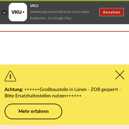
VKU
Ansehen
Verkehrsgesellschaft Kreis Unna mbH
Kostenlos - In Google Play
Achtung:
++++++Großbaustelle in Lünen - ZOB gesperrt -
Bitte Ersatzhaltestellen nutzen++++++
Mehr erfahren