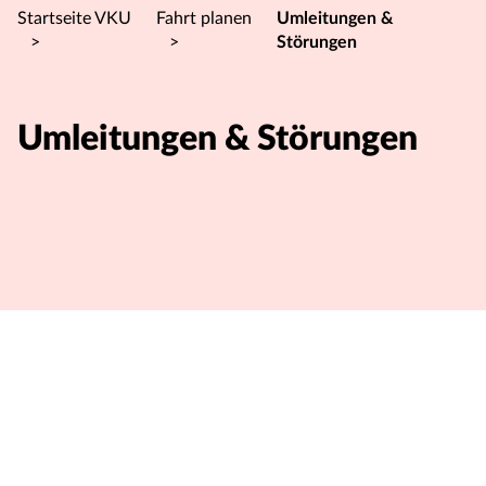
Startseite VKU
Fahrt planen
Umleitungen &
>
>
Störungen
Umleitungen & Störungen