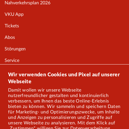
Nahverkehrsplan 2026
VKU App
Tickets
Abos
Störungen
Service
Onlineshop
Wir verwenden Cookies und Pixel auf unserer
Webseite
Damit wollen wir unsere Webseite
Über uns
nutzerfreundlicher gestalten und kontinuierlich
verbessern, um Ihnen das beste Online-Erlebnis
Karriere
bieten zu können. Wir sammeln und speichern Daten
für Marketing- und Optimierungszwecke, um Inhalte
und Anzeigen zu personalisieren und Zugriffe auf
Presse
unsere Webseite zu analysieren. Mit dem Klick auf
„Zustimmen“ willigen Sie zur Datenverarbeitung