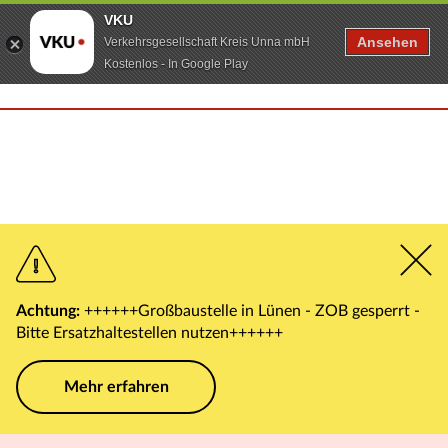
VKU
Ansehen
Verkehrsgesellschaft Kreis Unna mbH
Kostenlos - In Google Play
Achtung:
++++++Großbaustelle in Lünen - ZOB gesperrt -
Bitte Ersatzhaltestellen nutzen++++++
Mehr erfahren