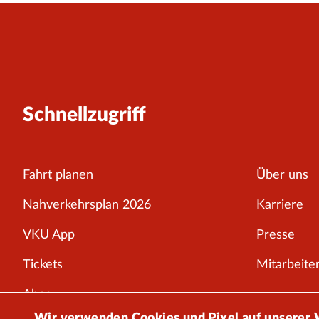
Schnellzugriff
Fahrt planen
Über uns
Nahverkehrsplan 2026
Karriere
VKU App
Presse
Tickets
Mitarbeiter
Abos
Wir verwenden Cookies und Pixel auf unserer