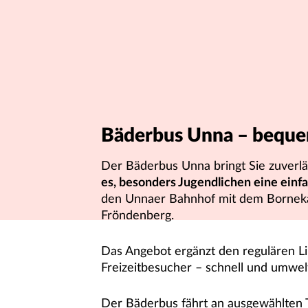
Bäderbus Unna – bequ
Der Bäderbus Unna bringt Sie zuverlä
es, besonders Jugendlichen eine einf
den Unnaer Bahnhof mit dem Borneka
Fröndenberg.
Das Angebot ergänzt den regulären Li
Freizeitbesucher – schnell und umwe
Der Bäderbus fährt an ausgewählten Ta