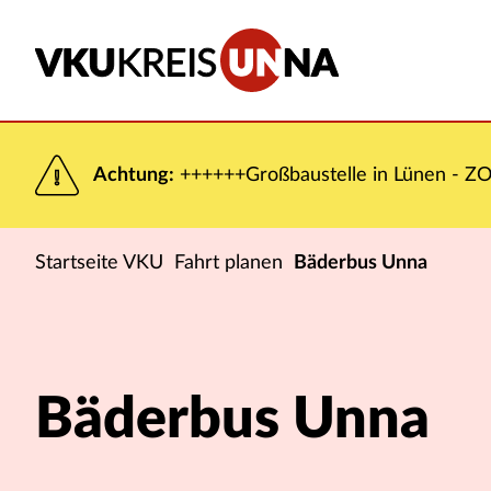
Achtung:
++++++Großbaustelle in Lünen - ZOB
Startseite VKU
Fahrt planen
Bäderbus Unna
Bäderbus Unna