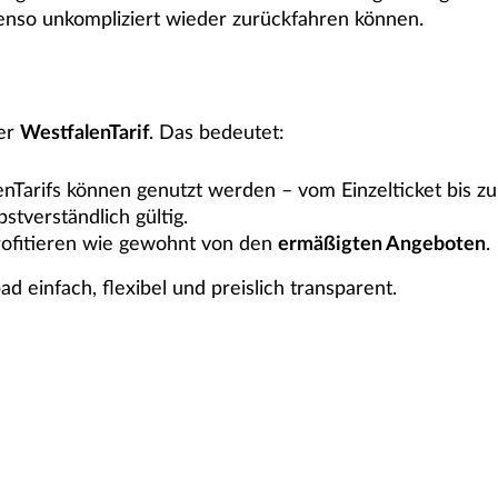
nso unkompliziert wieder zurückfahren können.
der
WestfalenTarif
. Das bedeutet:
nTarifs können genutzt werden – vom Einzelticket bis z
bstverständlich gültig.
profitieren wie gewohnt von den
ermäßigten Angeboten
.
 einfach, flexibel und preislich transparent.