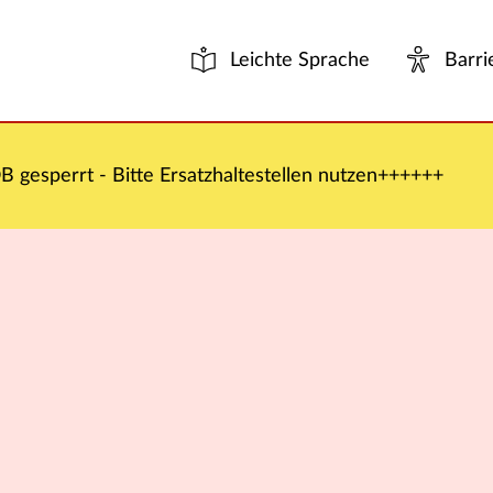
Leichte Sprache
Barri
 gesperrt - Bitte Ersatzhaltestellen nutzen++++++