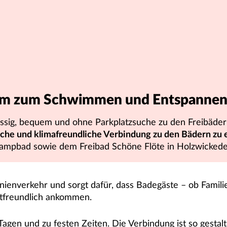
em zum Schwimmen und Entspanne
ssig, bequem und ohne Parkplatzsuche zu den Freibäder
ache und klimafreundliche Verbindung zu den Bädern zu 
mpbad sowie dem Freibad Schöne Flöte in Holzwickede 
nienverkehr und sorgt dafür, dass Badegäste – ob Famili
ltfreundlich ankommen.
gen und zu festen Zeiten. Die Verbindung ist so gestalt