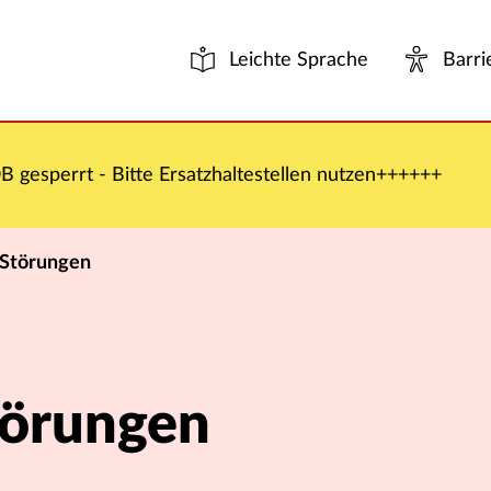
Leichte Sprache
Barri
 gesperrt - Bitte Ersatzhaltestellen nutzen++++++
 Störungen
törungen