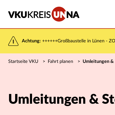
Achtung:
++++++Großbaustelle in Lünen - ZOB
Startseite VKU
>
Fahrt planen
>
Umleitungen &
Umleitungen & S