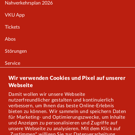
Nahverkehrsplan 2026
VKU App
Tickets
Abos
Störungen
Service
Onlineshop
Wir verwenden Cookies und Pixel auf unserer
Webseite
Damit wollen wir unsere Webseite
Über uns
nutzerfreundlicher gestalten und kontinuierlich
verbessern, um Ihnen das beste Online-Erlebnis
Karriere
bieten zu können. Wir sammeln und speichern Daten
für Marketing- und Optimierungszwecke, um Inhalte
und Anzeigen zu personalisieren und Zugriffe auf
Presse
unsere Webseite zu analysieren. Mit dem Klick auf
„Zustimmen“ willigen Sie zur Datenverarbeitung