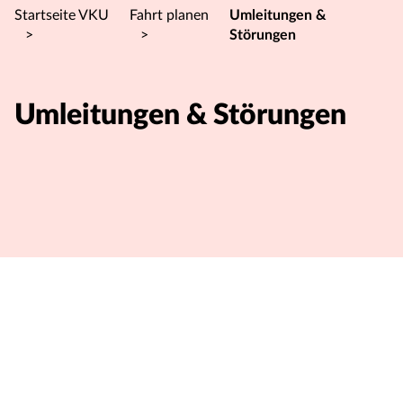
Startseite VKU
Fahrt planen
Umleitungen &
>
>
Störungen
Umleitungen & Störungen