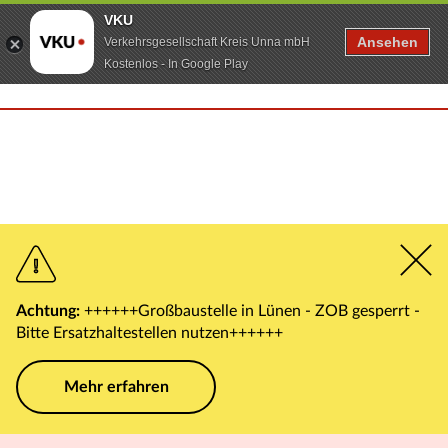
VKU
Ansehen
Verkehrsgesellschaft Kreis Unna mbH
Kostenlos - In Google Play
Achtung:
++++++Großbaustelle in Lünen - ZOB gesperrt -
Bitte Ersatzhaltestellen nutzen++++++
Mehr erfahren