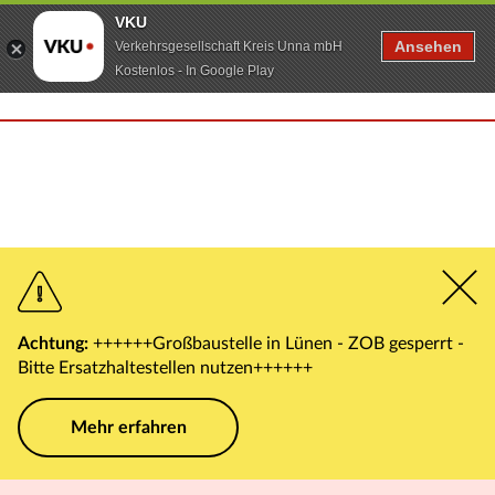
VKU
Ansehen
Verkehrsgesellschaft Kreis Unna mbH
Kostenlos - In Google Play
Achtung:
++++++Großbaustelle in Lünen - ZOB gesperrt -
Bitte Ersatzhaltestellen nutzen++++++
Mehr erfahren