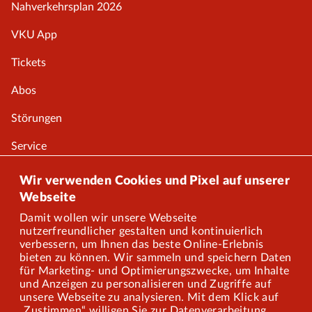
Nahverkehrsplan 2026
VKU App
Tickets
Abos
Störungen
Service
Onlineshop
Wir verwenden Cookies und Pixel auf unserer
Webseite
Damit wollen wir unsere Webseite
Über uns
nutzerfreundlicher gestalten und kontinuierlich
verbessern, um Ihnen das beste Online-Erlebnis
Karriere
bieten zu können. Wir sammeln und speichern Daten
für Marketing- und Optimierungszwecke, um Inhalte
und Anzeigen zu personalisieren und Zugriffe auf
Presse
unsere Webseite zu analysieren. Mit dem Klick auf
„Zustimmen“ willigen Sie zur Datenverarbeitung