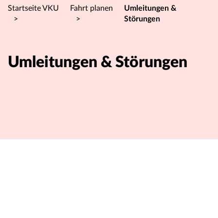
Startseite VKU
Fahrt planen
Umleitungen &
>
>
Störungen
Umleitungen & Störungen