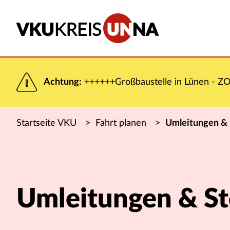
Achtung:
++++++Großbaustelle in Lünen - ZOB
Startseite VKU
>
Fahrt planen
>
Umleitungen &
Umleitungen & S