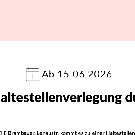
Ab 15.06.2026
ltestellenverlegung d
(H) Brambauer, Lenaustr.
kommt es zu
einer Haltestelle