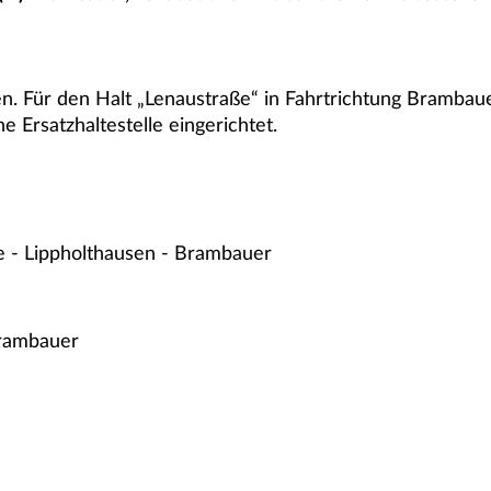
ren. Für den Halt „Lenaustraße“ in Fahrtrichtung Bramba
 Ersatzhaltestelle eingerichtet.
e - Lippholthausen - Brambauer
Brambauer