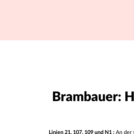
Brambauer: Ha
Linien
21
,
107
,
109
und
N1
:
An der