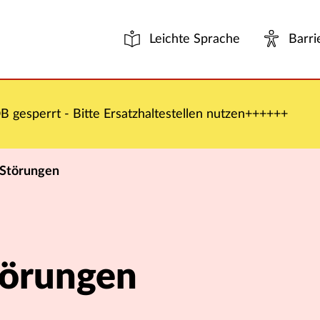
Leichte Sprache
Barri
 gesperrt - Bitte Ersatzhaltestellen nutzen++++++
 Störungen
törungen