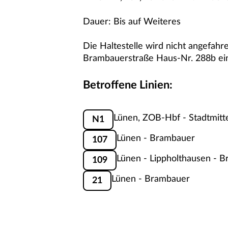
Dauer: Bis auf Weiteres
Die Haltestelle wird nicht angefah
Brambauerstraße Haus-Nr. 288b eine
Betroffene Linien:
Lünen, ZOB-Hbf - Stadtmitt
N1
Lünen - Brambauer
107
Lünen - Lippholthausen - 
109
Lünen - Brambauer
21