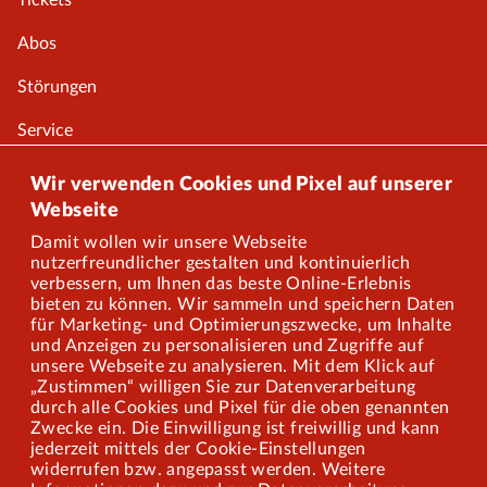
Tickets
Abos
Störungen
Service
Onlineshop
Wir verwenden Cookies und Pixel auf unserer
Webseite
Damit wollen wir unsere Webseite
Über uns
nutzerfreundlicher gestalten und kontinuierlich
verbessern, um Ihnen das beste Online-Erlebnis
Karriere
bieten zu können. Wir sammeln und speichern Daten
für Marketing- und Optimierungszwecke, um Inhalte
und Anzeigen zu personalisieren und Zugriffe auf
Presse
unsere Webseite zu analysieren. Mit dem Klick auf
„Zustimmen“ willigen Sie zur Datenverarbeitung
Mitarbeiterportal
durch alle Cookies und Pixel für die oben genannten
Zwecke ein. Die Einwilligung ist freiwillig und kann
jederzeit mittels der Cookie-Einstellungen
widerrufen bzw. angepasst werden. Weitere
Barrierefreiheit