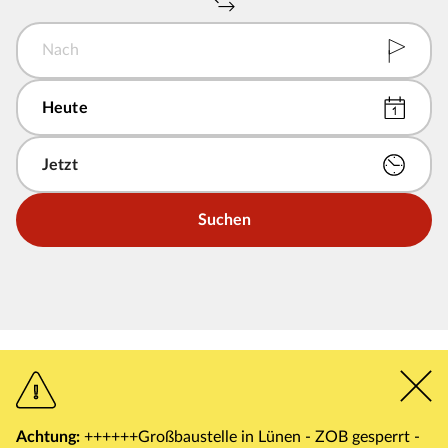
Nach
Suchen
Achtung:
++++++Großbaustelle in Lünen - ZOB gesperrt -