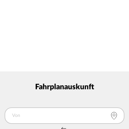
Fahrplanauskunft
Von
Von und Nach tauschen