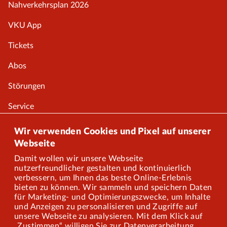
Nahverkehrsplan 2026
VKU App
Tickets
Abos
Störungen
Service
Onlineshop
Wir verwenden Cookies und Pixel auf unserer
Webseite
Damit wollen wir unsere Webseite
Über uns
nutzerfreundlicher gestalten und kontinuierlich
verbessern, um Ihnen das beste Online-Erlebnis
Karriere
bieten zu können. Wir sammeln und speichern Daten
für Marketing- und Optimierungszwecke, um Inhalte
und Anzeigen zu personalisieren und Zugriffe auf
Presse
unsere Webseite zu analysieren. Mit dem Klick auf
„Zustimmen“ willigen Sie zur Datenverarbeitung