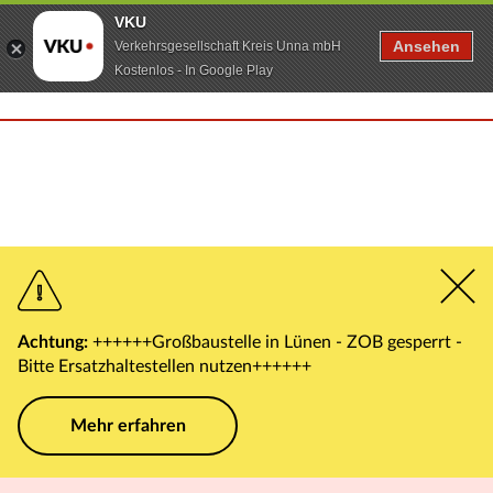
VKU
Ansehen
Verkehrsgesellschaft Kreis Unna mbH
Kostenlos - In Google Play
Achtung:
++++++Großbaustelle in Lünen - ZOB gesperrt -
Bitte Ersatzhaltestellen nutzen++++++
Mehr erfahren