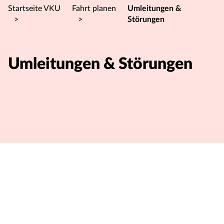
Startseite VKU
Fahrt planen
Umleitungen &
>
>
Störungen
Umleitungen & Störungen