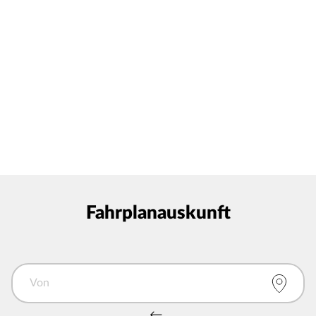
Fahrplanauskunft
Von
Von und Nach tauschen