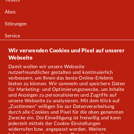
Tickets
Abos
Störungen
Service
Onlineshop
Wir verwenden Cookies und Pixel auf unserer
Webseite
Damit wollen wir unsere Webseite
Über uns
nutzerfreundlicher gestalten und kontinuierlich
verbessern, um Ihnen das beste Online-Erlebnis
Karriere
bieten zu können. Wir sammeln und speichern Daten
für Marketing- und Optimierungszwecke, um Inhalte
und Anzeigen zu personalisieren und Zugriffe auf
Presse
unsere Webseite zu analysieren. Mit dem Klick auf
„Zustimmen“ willigen Sie zur Datenverarbeitung
Mitarbeiterportal
durch alle Cookies und Pixel für die oben genannten
Zwecke ein. Die Einwilligung ist freiwillig und kann
jederzeit mittels der Cookie-Einstellungen
widerrufen bzw. angepasst werden. Weitere
Barrierefreiheit