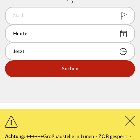
Nach
Suchen
Achtung:
++++++Großbaustelle in Lünen - ZOB gesperrt -