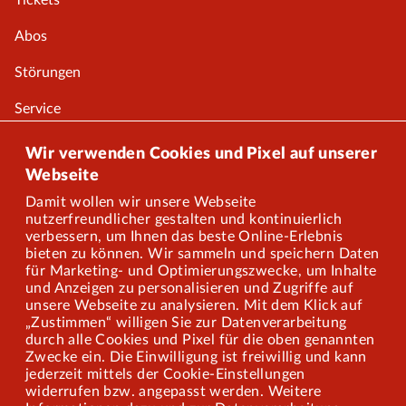
Tickets
Abos
Störungen
Service
Onlineshop
Wir verwenden Cookies und Pixel auf unserer
Webseite
Damit wollen wir unsere Webseite
Über uns
nutzerfreundlicher gestalten und kontinuierlich
verbessern, um Ihnen das beste Online-Erlebnis
Karriere
bieten zu können. Wir sammeln und speichern Daten
für Marketing- und Optimierungszwecke, um Inhalte
und Anzeigen zu personalisieren und Zugriffe auf
Presse
unsere Webseite zu analysieren. Mit dem Klick auf
„Zustimmen“ willigen Sie zur Datenverarbeitung
Mitarbeiterportal
durch alle Cookies und Pixel für die oben genannten
Zwecke ein. Die Einwilligung ist freiwillig und kann
jederzeit mittels der Cookie-Einstellungen
widerrufen bzw. angepasst werden. Weitere
Barrierefreiheit