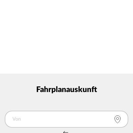
Fahrplanauskunft
Von
Von und Nach tauschen