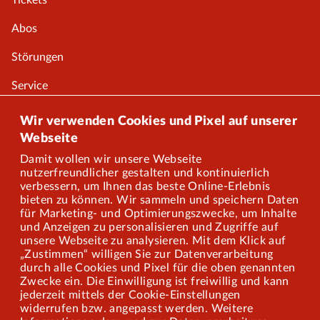
Tickets
Abos
Störungen
Service
Onlineshop
Wir verwenden Cookies und Pixel auf unserer
Webseite
Damit wollen wir unsere Webseite
Über uns
nutzerfreundlicher gestalten und kontinuierlich
verbessern, um Ihnen das beste Online-Erlebnis
Karriere
bieten zu können. Wir sammeln und speichern Daten
für Marketing- und Optimierungszwecke, um Inhalte
und Anzeigen zu personalisieren und Zugriffe auf
Presse
unsere Webseite zu analysieren. Mit dem Klick auf
„Zustimmen“ willigen Sie zur Datenverarbeitung
Mitarbeiterportal
durch alle Cookies und Pixel für die oben genannten
Zwecke ein. Die Einwilligung ist freiwillig und kann
jederzeit mittels der Cookie-Einstellungen
widerrufen bzw. angepasst werden. Weitere
Barrierefreiheit