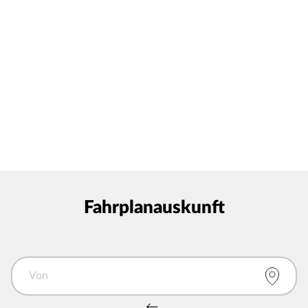
Fahrplanauskunft
Von
Von und Nach tauschen