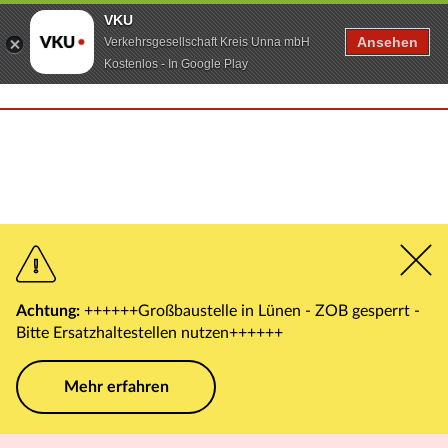
VKU
Ansehen
Verkehrsgesellschaft Kreis Unna mbH
Kostenlos - In Google Play
Achtung:
++++++Großbaustelle in Lünen - ZOB gesperrt -
Bitte Ersatzhaltestellen nutzen++++++
Mehr erfahren