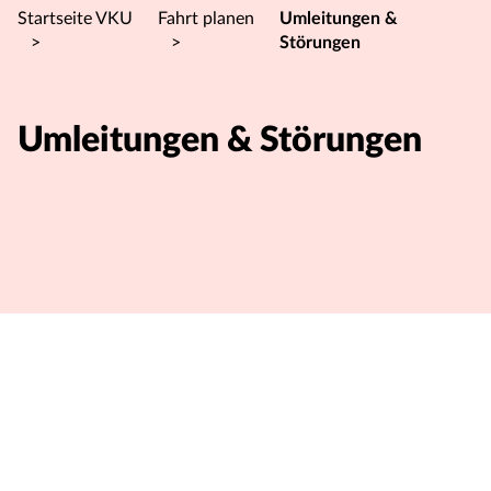
Startseite VKU
Fahrt planen
Umleitungen &
>
>
Störungen
Umleitungen & Störungen