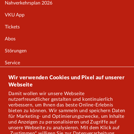
Nahverkehrsplan 2026
VKU App
Tickets
Abos
Störungen
Service
Onlineshop
Wir verwenden Cookies und Pixel auf unserer
Webseite
Damit wollen wir unsere Webseite
Über uns
nutzerfreundlicher gestalten und kontinuierlich
verbessern, um Ihnen das beste Online-Erlebnis
Karriere
bieten zu können. Wir sammeln und speichern Daten
für Marketing- und Optimierungszwecke, um Inhalte
und Anzeigen zu personalisieren und Zugriffe auf
Presse
unsere Webseite zu analysieren. Mit dem Klick auf
„Zustimmen“ willigen Sie zur Datenverarbeitung