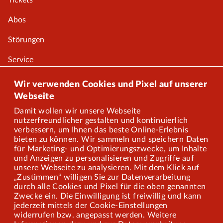
Tickets
Abos
Störungen
Service
Onlineshop
Wir verwenden Cookies und Pixel auf unserer
Webseite
Damit wollen wir unsere Webseite
Über uns
nutzerfreundlicher gestalten und kontinuierlich
verbessern, um Ihnen das beste Online-Erlebnis
Karriere
bieten zu können. Wir sammeln und speichern Daten
für Marketing- und Optimierungszwecke, um Inhalte
und Anzeigen zu personalisieren und Zugriffe auf
Presse
unsere Webseite zu analysieren. Mit dem Klick auf
„Zustimmen“ willigen Sie zur Datenverarbeitung
Mitarbeiterportal
durch alle Cookies und Pixel für die oben genannten
Zwecke ein. Die Einwilligung ist freiwillig und kann
jederzeit mittels der Cookie-Einstellungen
widerrufen bzw. angepasst werden. Weitere
Barrierefreiheit