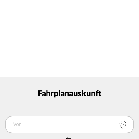
Fahrplanauskunft
Von
Von und Nach tauschen