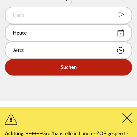
Nach
Suchen
Achtung:
++++++Großbaustelle in Lünen - ZOB gesperrt -